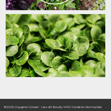
©2026 Oxygene Conseil - Lieu-dit Bouilly 14110 Condé en Normandie