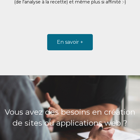
(de l'analyse à la recette) et même plus si affinité :-)
En savoir +
Vous avez des besoins en création
de sites ou applications web ?